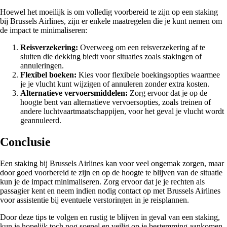
Hoewel het moeilijk is om volledig voorbereid te zijn op een staking
bij Brussels Airlines, zijn er enkele maatregelen die je kunt nemen om
de impact te minimaliseren:
Reisverzekering:
Overweeg om een reisverzekering af te
sluiten die dekking biedt voor situaties zoals stakingen of
annuleringen.
Flexibel boeken:
Kies voor flexibele boekingsopties waarmee
je je vlucht kunt wijzigen of annuleren zonder extra kosten.
Alternatieve vervoersmiddelen:
Zorg ervoor dat je op de
hoogte bent van alternatieve vervoersopties, zoals treinen of
andere luchtvaartmaatschappijen, voor het geval je vlucht wordt
geannuleerd.
Conclusie
Een staking bij Brussels Airlines kan voor veel ongemak zorgen, maar
door goed voorbereid te zijn en op de hoogte te blijven van de situatie
kun je de impact minimaliseren. Zorg ervoor dat je je rechten als
passagier kent en neem indien nodig contact op met Brussels Airlines
voor assistentie bij eventuele verstoringen in je reisplannen.
Door deze tips te volgen en rustig te blijven in geval van een staking,
kun je hopelijk toch nog soepel en veilig op je bestemming aankomen.