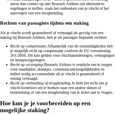
neem dan contact op met Brussels Airlines om alternatieve
regelingen te treffen, zoals het omboeken van je vlucht of het
aanvragen van een terugbetaling.
Rechten van passagiers tijdens een staking
Als je vlucht wordt geannuleerd of vertraagd als gevolg van een
staking bij Brussels Airlines, heb je als passagier bepaalde rechten:
Recht op compensatie:
Afhankelijk van de omstandigheden heb
je mogelijk recht op compensatie conform de EU-verordening
261/2004. Dit kan gelden voor vluchtannuleringen, vertragingen
en instapweigeringen.
Recht op verzorging:
Brussels Airlines is verplicht om te zorgen
voor maaltijden, drankjes, communicatiemogelijkheden en
indien nodig accommodatie als je vlucht is geannuleerd of
ernstig vertraagd.
Recht op omboeking of terugbetaling:
Je hebt het recht om je
vlucht kosteloos om te boeken naar een andere datum of
bestemming of om een terugbetaling van je ticket aan te vragen.
Hoe kun je je voorbereiden op een
mogelijke staking?