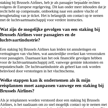
staking bij Brussels Airlines, heb je als passagier bepaalde rechten
volgens de Europese regelgeving. Dit kan onder meer inhouden dat je
recht hebt op compensatie, omboeking naar een andere vlucht of
terugbetaling van je ticket. Het is belangrijk om contact op te nemen
met de luchtvaartmaatschappij voor verdere instructies.
Wat zijn de mogelijke gevolgen van een staking bij
Brussels Airlines voor passagiers en de
luchtvaartindustrie?
Een staking bij Brussels Airlines kan leiden tot annuleringen en
vertragingen van vluchten, wat aanzienlijke overlast kan veroorzaken
voor passagiers. Daarnaast kan het ook financiële gevolgen hebben
voor de luchtvaartmaatschappij zelf, vanwege gemiste inkomsten en
reputatieschade. De luchtvaartindustrie als geheel kan ook worden
beïnvloed door verstoringen in het vluchtschema.
Welke stappen kan ik ondernemen als ik mijn
reisplannen moet aanpassen vanwege een staking bij
Brussels Airlines?
Als je reisplannen worden verstoord door een staking bij Brussels
Airlines, is het raadzaam om zo snel mogelijk contact op te nemen met