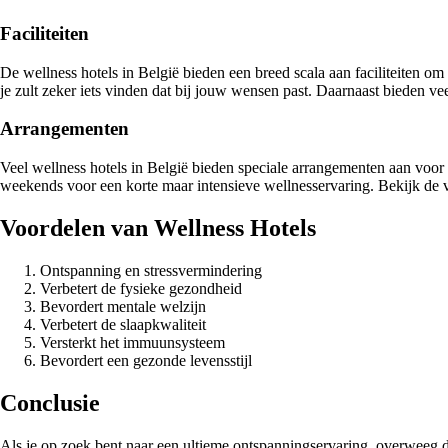
Faciliteiten
De wellness hotels in België bieden een breed scala aan faciliteiten 
je zult zeker iets vinden dat bij jouw wensen past. Daarnaast bieden v
Arrangementen
Veel wellness hotels in België bieden speciale arrangementen aan voo
weekends voor een korte maar intensieve wellnesservaring. Bekijk de ve
Voordelen van Wellness Hotels
Ontspanning en stressvermindering
Verbetert de fysieke gezondheid
Bevordert mentale welzijn
Verbetert de slaapkwaliteit
Versterkt het immuunsysteem
Bevordert een gezonde levensstijl
Conclusie
Als je op zoek bent naar een ultieme ontspanningservaring, overweeg da