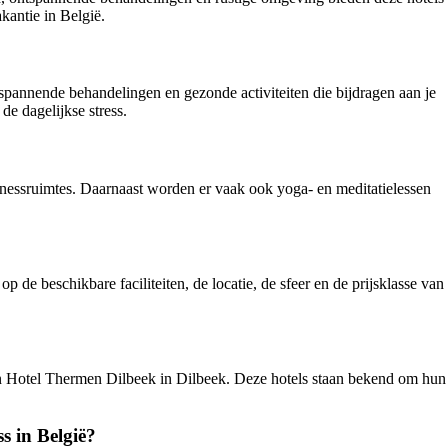
kantie in België.
ontspannende behandelingen en gezonde activiteiten die bijdragen aan je
e dagelijkse stress.
itnessruimtes. Daarnaast worden er vaak ook yoga- en meditatielessen
p de beschikbare faciliteiten, de locatie, de sfeer en de prijsklasse van
en Hotel Thermen Dilbeek in Dilbeek. Deze hotels staan bekend om hun
s in België?