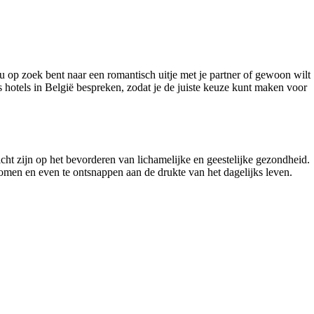
u op zoek bent naar een romantisch uitje met je partner of gewoon wilt
ss hotels in België bespreken, zodat je de juiste keuze kunt maken voor
richt zijn op het bevorderen van lichamelijke en geestelijke gezondheid.
komen en even te ontsnappen aan de drukte van het dagelijks leven.