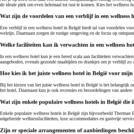
de ideale plek om even helemaal tot rust te komen. Kies het wellness ho
Wat zijn de voordelen van een verblijf in een wellness h
Een verblijf in een wellness hotel in België biedt tal van voordelen vo
welzijn. Daarnaast zorgen de rustige omgeving en de focus op ontspanni
Welke faciliteiten kan ik verwachten in een wellness ho
In een wellness hotel kun je een breed scala aan faciliteiten verwach
aangeboden, evenals gezonde maaltijden en drankjes om je verblijf z
Hoe kies ik het juiste wellness hotel in België voor mij
Bij het kiezen van het juiste wellness hotel in België is het belangrijk
het hotel. Daarnaast kun je ook recensies en beoordelingen van ande
Wat zijn enkele populaire wellness hotels in België di
Enkele populaire wellness hotels in België zijn bijvoorbeeld Thermae
uitgebreide wellnessfaciliteiten, luxe accommodaties en gastvrije serv
Zijn er speciale arrangementen of aanbiedingen beschikb