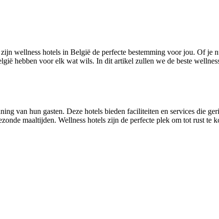
ijn wellness hotels in België de perfecte bestemming voor jou. Of je n
elgië hebben voor elk wat wils. In dit artikel zullen we de beste wellne
nning van hun gasten. Deze hotels bieden faciliteiten en services die ge
onde maaltijden. Wellness hotels zijn de perfecte plek om tot rust te 