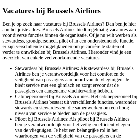
Vacatures bij Brussels Airlines
Ben je op zoek naar vacatures bij Brussels Airlines? Dan ben je hier
aan het juiste adres. Brussels Airlines biedt regelmatig vacatures aan
voor diverse functies binnen de organisatie. Of je nu wilt werken als
stewardess, grondpersoneel, pilot of in een ondersteunende functie,
er zijn verschillende mogelijkheden om je carrière te starten of
verder te ontwikkelen bij Brussels Airlines. Hieronder vind je een
overzicht van enkele veelvoorkomende vacatures:
Stewardess bij Brussels Airlines: Als stewardess bij Brussels
Airlines ben je verantwoordelijk voor het comfort en de
veiligheid van passagiers aan boord van de vliegtuigen. Je
biedt service met een glimlach en zorgt ervoor dat de
passagiers een aangename vluchtervaring hebben.
Cabinepersoneel bij Brussels Airlines: Het cabinepersoneel bij
Brussels Airlines bestaat uit verschillende functies, waaronder
stewards en stewardessen, die samenwerken om een hoog
niveau van service te bieden aan de passagiers.
Piloot bij Brussels Airlines: Als piloot bij Brussels Airlines
ben je verantwoordelijk voor het veilig en efficiënt vliegen
van de vliegtuigen. Je hebt een belangrijke rol in het
waarborgen van de veiligheid van de passagiers en de