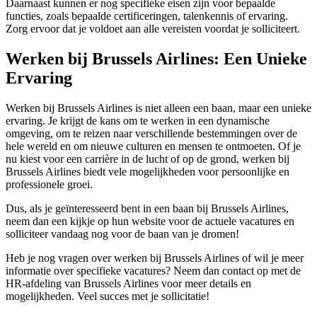
Daarnaast kunnen er nog specifieke eisen zijn voor bepaalde
functies, zoals bepaalde certificeringen, talenkennis of ervaring.
Zorg ervoor dat je voldoet aan alle vereisten voordat je solliciteert.
Werken bij Brussels Airlines: Een Unieke
Ervaring
Werken bij Brussels Airlines is niet alleen een baan, maar een unieke
ervaring. Je krijgt de kans om te werken in een dynamische
omgeving, om te reizen naar verschillende bestemmingen over de
hele wereld en om nieuwe culturen en mensen te ontmoeten. Of je
nu kiest voor een carrière in de lucht of op de grond, werken bij
Brussels Airlines biedt vele mogelijkheden voor persoonlijke en
professionele groei.
Dus, als je geïnteresseerd bent in een baan bij Brussels Airlines,
neem dan een kijkje op hun website voor de actuele vacatures en
solliciteer vandaag nog voor de baan van je dromen!
Heb je nog vragen over werken bij Brussels Airlines of wil je meer
informatie over specifieke vacatures? Neem dan contact op met de
HR-afdeling van Brussels Airlines voor meer details en
mogelijkheden. Veel succes met je sollicitatie!