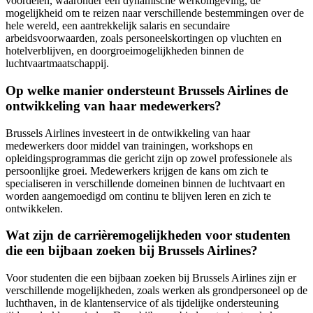
voordelen, waaronder een dynamische werkomgeving, de
mogelijkheid om te reizen naar verschillende bestemmingen over de
hele wereld, een aantrekkelijk salaris en secundaire
arbeidsvoorwaarden, zoals personeelskortingen op vluchten en
hotelverblijven, en doorgroeimogelijkheden binnen de
luchtvaartmaatschappij.
Op welke manier ondersteunt Brussels Airlines de
ontwikkeling van haar medewerkers?
Brussels Airlines investeert in de ontwikkeling van haar
medewerkers door middel van trainingen, workshops en
opleidingsprogrammas die gericht zijn op zowel professionele als
persoonlijke groei. Medewerkers krijgen de kans om zich te
specialiseren in verschillende domeinen binnen de luchtvaart en
worden aangemoedigd om continu te blijven leren en zich te
ontwikkelen.
Wat zijn de carrièremogelijkheden voor studenten
die een bijbaan zoeken bij Brussels Airlines?
Voor studenten die een bijbaan zoeken bij Brussels Airlines zijn er
verschillende mogelijkheden, zoals werken als grondpersoneel op de
luchthaven, in de klantenservice of als tijdelijke ondersteuning