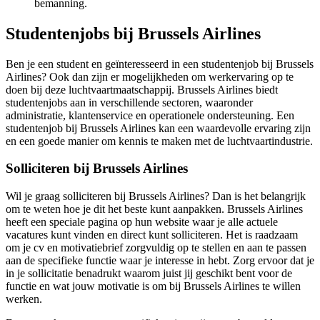
bemanning.
Studentenjobs bij Brussels Airlines
Ben je een student en geïnteresseerd in een studentenjob bij Brussels
Airlines? Ook dan zijn er mogelijkheden om werkervaring op te
doen bij deze luchtvaartmaatschappij. Brussels Airlines biedt
studentenjobs aan in verschillende sectoren, waaronder
administratie, klantenservice en operationele ondersteuning. Een
studentenjob bij Brussels Airlines kan een waardevolle ervaring zijn
en een goede manier om kennis te maken met de luchtvaartindustrie.
Solliciteren bij Brussels Airlines
Wil je graag solliciteren bij Brussels Airlines? Dan is het belangrijk
om te weten hoe je dit het beste kunt aanpakken. Brussels Airlines
heeft een speciale pagina op hun website waar je alle actuele
vacatures kunt vinden en direct kunt solliciteren. Het is raadzaam
om je cv en motivatiebrief zorgvuldig op te stellen en aan te passen
aan de specifieke functie waar je interesse in hebt. Zorg ervoor dat je
in je sollicitatie benadrukt waarom juist jij geschikt bent voor de
functie en wat jouw motivatie is om bij Brussels Airlines te willen
werken.