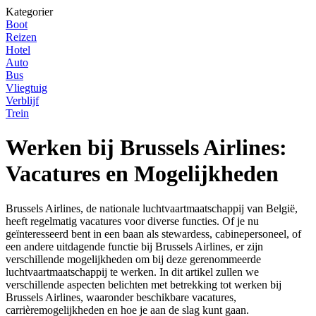
Kategorier
Boot
Reizen
Hotel
Auto
Bus
Vliegtuig
Verblijf
Trein
Werken bij Brussels Airlines:
Vacatures en Mogelijkheden
Brussels Airlines, de nationale luchtvaartmaatschappij van België,
heeft regelmatig vacatures voor diverse functies. Of je nu
geïnteresseerd bent in een baan als stewardess, cabinepersoneel, of
een andere uitdagende functie bij Brussels Airlines, er zijn
verschillende mogelijkheden om bij deze gerenommeerde
luchtvaartmaatschappij te werken. In dit artikel zullen we
verschillende aspecten belichten met betrekking tot werken bij
Brussels Airlines, waaronder beschikbare vacatures,
carrièremogelijkheden en hoe je aan de slag kunt gaan.